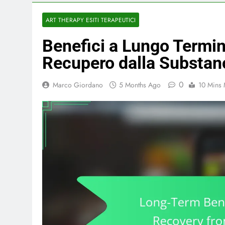
ART THERAPY ESITI TERAPEUTICI
Benefici a Lungo Termin
Recupero dalla Substa
0
Marco Giordano
5 Months Ago
10 Mins 