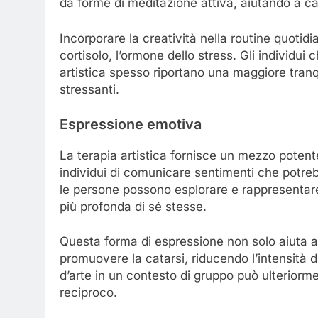
da forme di meditazione attiva, aiutando a c
Incorporare la creatività nella routine quotidi
cortisolo, l’ormone dello stress. Gli individu
artistica spesso riportano una maggiore tranqu
stressanti.
Espressione emotiva
La terapia artistica fornisce un mezzo poten
individui di comunicare sentimenti che potrebbe
le persone possono esplorare e rappresentare
più profonda di sé stesse.
Questa forma di espressione non solo aiuta
promuovere la catarsi, riducendo l’intensità d
d’arte in un contesto di gruppo può ulteriorm
reciproco.