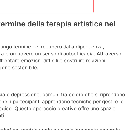
ermine della terapia artistica nel
a lungo termine nel recupero dalla dipendenza,
e a promuovere un senso di autoefficacia. Attraverso
frontare emozioni difficili e costruire relazioni
gione sostenibile.
ansia e depressione, comuni tra coloro che si riprendono
che, i partecipanti apprendono tecniche per gestire le
logico. Questo approccio creativo offre uno spazio
ti.
i endorfine, contribuendo a un miglioramento generale