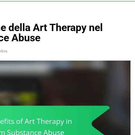
e della Art Therapy nel
nce Abuse
Mins