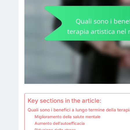
Key sections in the article:
Quali sono i benefici a lungo termine della terap
Miglioramento della salute mentale
Aumento dell’autoefficacia
Riduzione dello stress