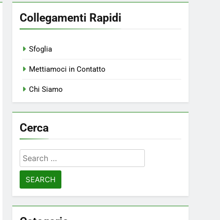
Collegamenti Rapidi
Sfoglia
Mettiamoci in Contatto
Chi Siamo
Cerca
Search
for: