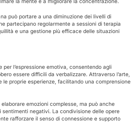
almare la mente e a migliorare la concentrazione.
ana può portare a una diminuzione dei livelli di
i che partecipano regolarmente a sessioni di terapia
illità e una gestione più efficace delle situazioni
te per l’espressione emotiva, consentendo agli
ro essere difficili da verbalizzare. Attraverso l’arte,
 le proprie esperienze, facilitando una comprensione
 a elaborare emozioni complesse, ma può anche
i sentimenti negativi. La condivisione delle opere
ente rafforzare il senso di connessione e supporto