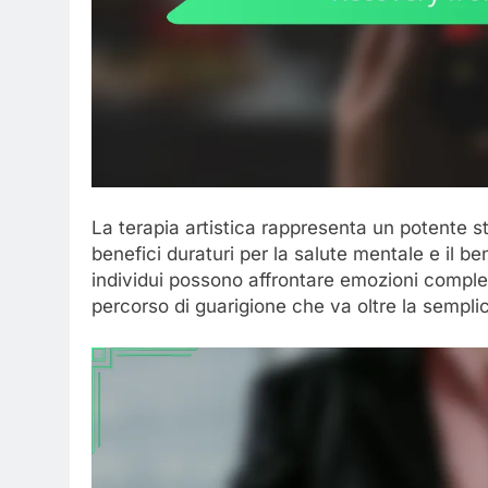
La terapia artistica rappresenta un potente 
benefici duraturi per la salute mentale e il b
individui possono affrontare emozioni comples
percorso di guarigione che va oltre la sempli