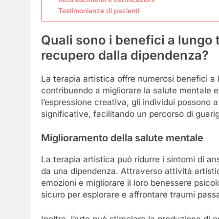
Testimonianze di pazienti
Quali sono i benefici a lungo t
recupero dalla dipendenza?
La terapia artistica offre numerosi benefici 
contribuendo a migliorare la salute mentale 
l’espressione creativa, gli individui possono af
significative, facilitando un percorso di guari
Miglioramento della salute mentale
La terapia artistica può ridurre i sintomi di 
da una dipendenza. Attraverso attività artisti
emozioni e migliorare il loro benessere psico
sicuro per esplorare e affrontare traumi passa
Inoltre, l’arte può stimolare la produzione d