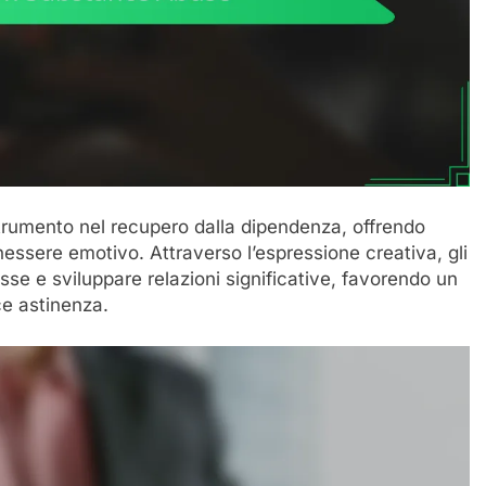
strumento nel recupero dalla dipendenza, offrendo
enessere emotivo. Attraverso l’espressione creativa, gli
se e sviluppare relazioni significative, favorendo un
ce astinenza.