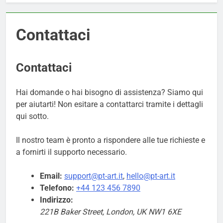
Contattaci
Contattaci
Hai domande o hai bisogno di assistenza? Siamo qui
per aiutarti! Non esitare a contattarci tramite i dettagli
qui sotto.
Il nostro team è pronto a rispondere alle tue richieste e
a fornirti il supporto necessario.
Email:
support@pt-art.it
,
hello@pt-art.it
Telefono:
+44 123 456 7890
Indirizzo:
221B Baker Street, London, UK NW1 6XE