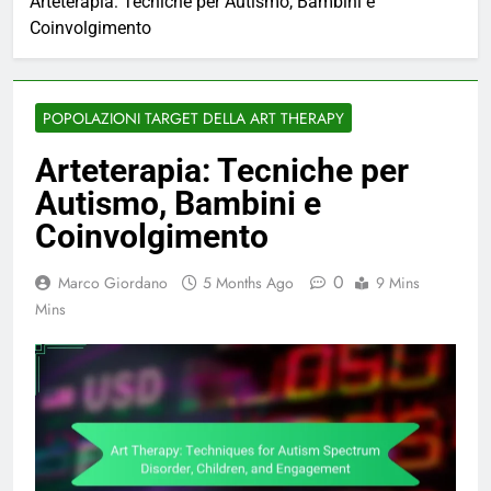
Arteterapia: Tecniche per Autismo, Bambini e
Coinvolgimento
POPOLAZIONI TARGET DELLA ART THERAPY
Arteterapia: Tecniche per
Autismo, Bambini e
Coinvolgimento
0
Marco Giordano
5 Months Ago
9 Mins
Mins