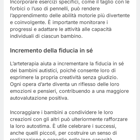
Incorporare esercizi specifici, come il taglio con le
forbici o l’uso di pennelli, può rendere
l’apprendimento delle abilità motorie più divertente
e coinvolgente. È importante monitorare i
progressi e adattare le attività alle capacità
individuali di ciascun bambino.
Incremento della fiducia in sé
L’arteterapia aiuta a incrementare la fiducia in sé
dei bambini autistici, poiché consente loro di
esprimere la propria creatività senza giudizio.
Ogni opera d’arte diventa un riflesso delle loro
emozioni e pensieri, contribuendo a una maggiore
autovalutazione positiva.
Incoraggiare i bambini a condividere le loro
creazioni con gli altri può ulteriormente rafforzare
la loro autostima. È utile celebrare i successi,
anche quelli piccoli, per costruire un senso di
realizzazione e orgoglio nelle loro capacità