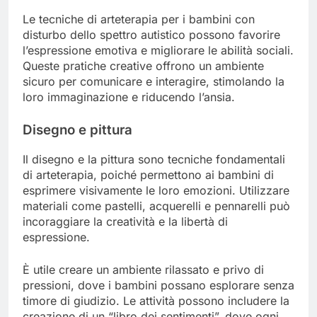
Le tecniche di arteterapia per i bambini con
disturbo dello spettro autistico possono favorire
l’espressione emotiva e migliorare le abilità sociali.
Queste pratiche creative offrono un ambiente
sicuro per comunicare e interagire, stimolando la
loro immaginazione e riducendo l’ansia.
Disegno e pittura
Il disegno e la pittura sono tecniche fondamentali
di arteterapia, poiché permettono ai bambini di
esprimere visivamente le loro emozioni. Utilizzare
materiali come pastelli, acquerelli e pennarelli può
incoraggiare la creatività e la libertà di
espressione.
È utile creare un ambiente rilassato e privo di
pressioni, dove i bambini possano esplorare senza
timore di giudizio. Le attività possono includere la
creazione di un “libro dei sentimenti”, dove ogni